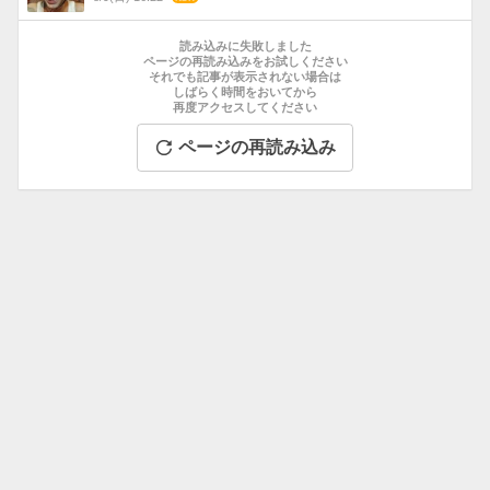
数
お
す
読み込みに失敗しました
す
ページの再読み込みをお試しください
それでも記事が表示されない場合は
め
しばらく時間をおいてから
記
再度アクセスしてください
事
ページの再読み込み