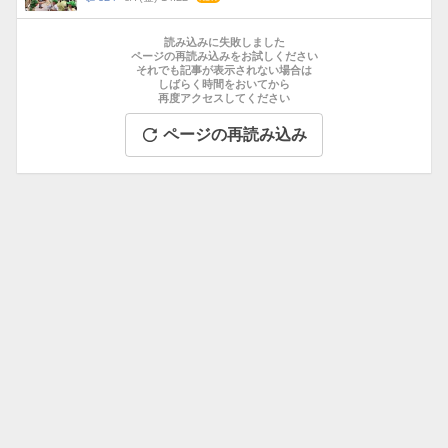
メ
お
ン
す
読み込みに失敗しました
ト
す
ページの再読み込みをお試しください
数
それでも記事が表示されない場合は
め
しばらく時間をおいてから
記
再度アクセスしてください
事
ページの再読み込み