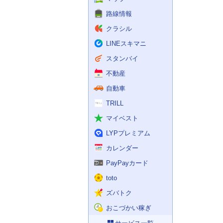
路線情報
クラシル
LINEスキマニ
スタンバイ
不動産
自動車
TRILL
マイベスト
LYPプレミアム
カレンダー
PayPayカード
toto
ズバトク
おこづかい稼ぎ