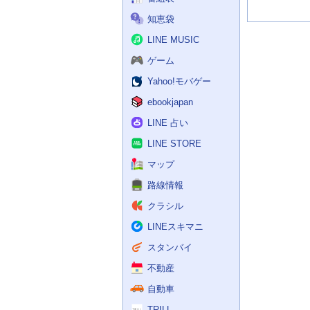
知恵袋
LINE MUSIC
ゲーム
Yahoo!モバゲー
ebookjapan
LINE 占い
LINE STORE
マップ
路線情報
クラシル
LINEスキマニ
スタンバイ
不動産
自動車
TRILL