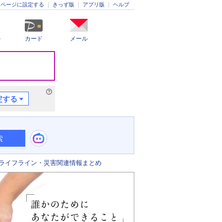
きっず版
アプリ版
ヘルプ
ムページに設定する
ル
カード
メール
定する
索
ライフライン・災害関連情報まとめ