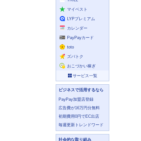
マイベスト
LYPプレミアム
カレンダー
PayPayカード
toto
ズバトク
おこづかい稼ぎ
サービス一覧
ビジネスで活用するなら
PayPay加盟店登録
広告費が16万円分無料
初期費用0円でEC出店
毎週更新トレンドワード
社会的な取り組み