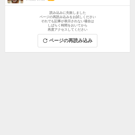
数
お
す
読み込みに失敗しました
す
ページの再読み込みをお試しください
それでも記事が表示されない場合は
め
しばらく時間をおいてから
記
再度アクセスしてください
事
ページの再読み込み